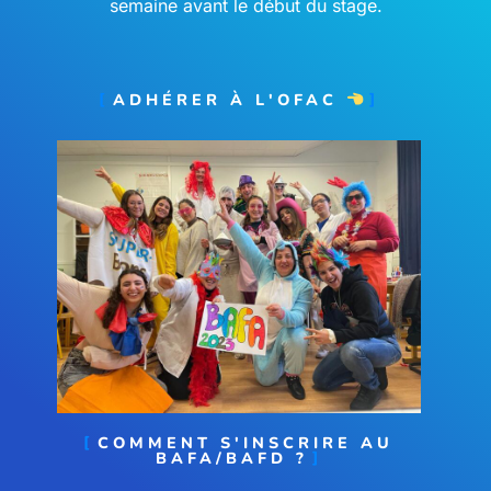
semaine avant le début du stage.
ADHÉRER À L'OFAC
COMMENT S'INSCRIRE AU
BAFA/BAFD ?